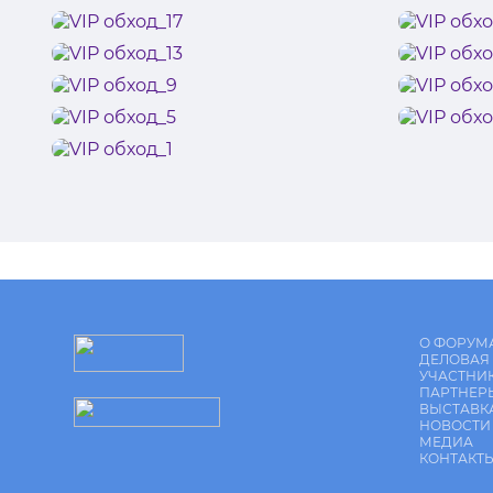
О ФОРУМ
ДЕЛОВАЯ
УЧАСТНИ
ПАРТНЕР
ВЫСТАВК
НОВОСТИ
МЕДИА
КОНТАКТ