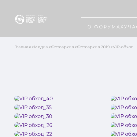
О ФОРУМАХ
УЧА
Главная
Медиа
Фотоархив
Фотоархив 2019
VIP-обход