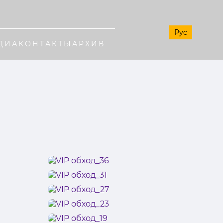
Рус
ДИА
КОНТАКТЫ
АРХИВ