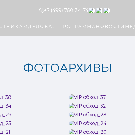
+7 (499) 760-34-74
СТНИКАМ
ДЕЛОВАЯ ПРОГРАММА
НОВОСТИ
МЕ
ФОТОАРХИВЫ